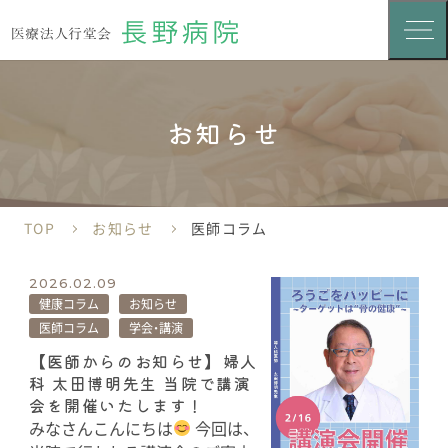
お知らせ
TOP
お知らせ
医師コラム
2026.02.09
健康コラム
お知らせ
医師コラム
学会・講演
【医師からのお知らせ】婦人
科 太田博明先生 当院で講演
会を開催いたします！
みなさんこんにちは
今回は、