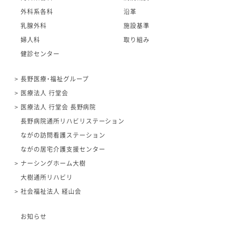
外科系各科
沿革
乳腺外科
施設基準
婦人科
取り組み
健診センター
長野医療・福祉グループ
医療法人 行堂会
医療法人 行堂会 長野病院
長野病院通所リハビリステーション
ながの訪問看護ステーション
ながの居宅介護支援センター
ナーシングホーム大樹
大樹通所リハビリ
社会福祉法人 経山会
お知らせ