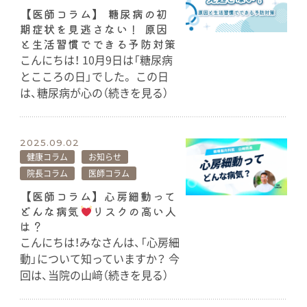
【医師コラム】 糖尿病の初
期症状を見逃さない！ 原因
と生活習慣でできる予防対策
こんにちは！ 10月9日は「糖尿病
とこころの日」でした。 この日
は、糖尿病が心の（続きを見る）
2025.09.02
健康コラム
お知らせ
院長コラム
医師コラム
【医師コラム】心房細動って
どんな病気
リスクの高い人
は？
こんにちは！みなさんは、「心房細
動」について知っていますか？ 今
回は、当院の山﨑（続きを見る）