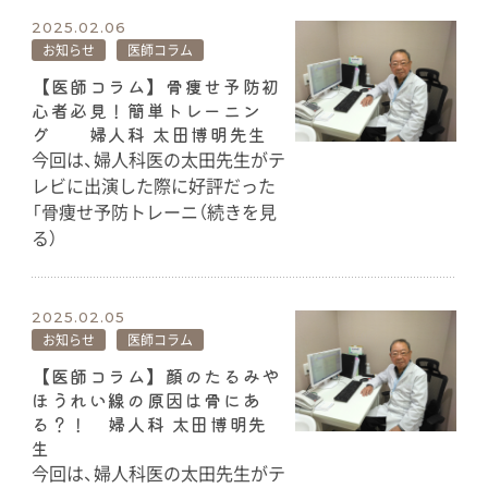
2025.02.06
お知らせ
医師コラム
【医師コラム】骨痩せ予防初
心者必見！簡単トレーニン
グ 婦人科 太田博明先生
今回は、婦人科医の太田先生がテ
レビに出演した際に好評だった
「骨痩せ予防トレーニ（続きを見
る）
2025.02.05
お知らせ
医師コラム
【医師コラム】顔のたるみや
ほうれい線の原因は骨にあ
る？！ 婦人科 太田博明先
生
今回は、婦人科医の太田先生がテ