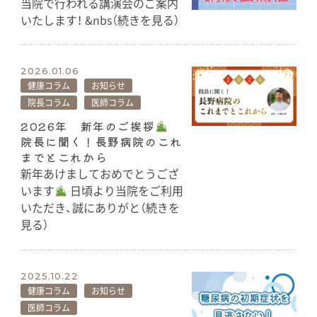
当院で行われる講演会のご案内
いたします！ &nbs（続きを見る）
2026.01.06
健康コラム
お知らせ
院長コラム
医師コラム
2026年 新年のご挨拶
院長に聞く！長野病院のこれ
までとこれから
新年あけましておめでとうござ
います
日頃より当院をご利用
いただき、誠にありがと（続きを
見る）
2025.10.22
健康コラム
お知らせ
医師コラム