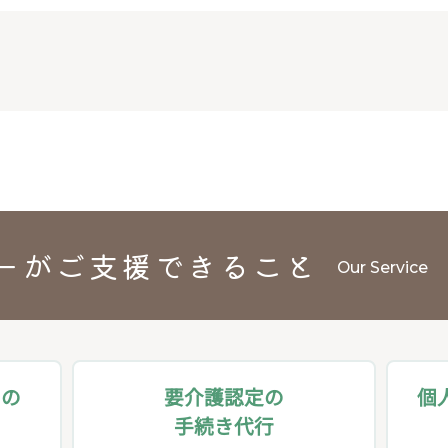
ーが
ご支援できること
Our Service
用の
要介護認定の
個
手続き代行