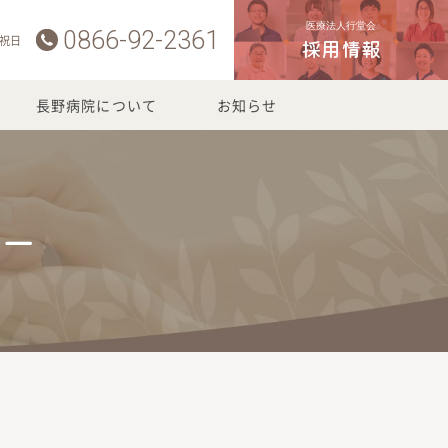
医療法人行堂会
0866-92-2361
 祝日
採用情報
長野病院について
お知らせ
ター