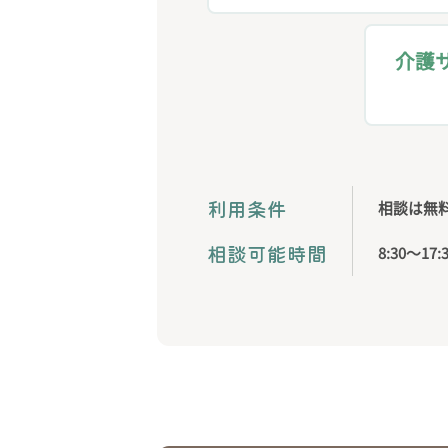
介護
利用条件
相談は無
相談可能時間
8:30〜17