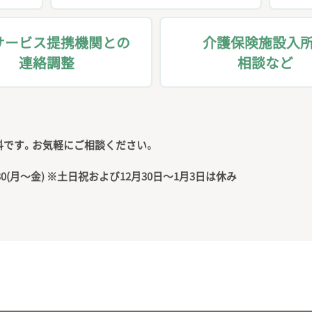
サービス提携機関との
介護保険施設入
連絡調整
相談など
料です。お気軽にご相談ください。
:30(月〜金)
※土日祝および12月30日〜1月3日は休み