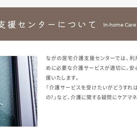
支援センターについて
In-home Care
ながの居宅介護支援センターでは、利
めに必要な介護サービスが適切に、安
援いたします。
「介護サービスを受けたいがどうすれ
の?」など、介護に関する疑問にケアマ