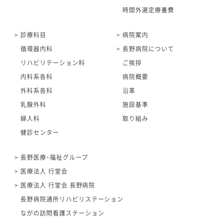
時間外選定療養費
診療科目
病院案内
循環器内科
長野病院について
リハビリテーション科
ご挨拶
内科系各科
病院概要
外科系各科
沿革
乳腺外科
施設基準
婦人科
取り組み
健診センター
長野医療・福祉グループ
医療法人 行堂会
医療法人 行堂会 長野病院
長野病院通所リハビリステーション
ながの訪問看護ステーション