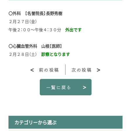
〇外科 【名誉院長】長野秀樹
２月２７日（金）
午後２：００～午後４：３０分
外出です
〇心臓血管外科 山根【医師】
２月２８日（土）
診察となります
前の投稿
次の投稿
一覧に戻る
カテゴリーから選ぶ