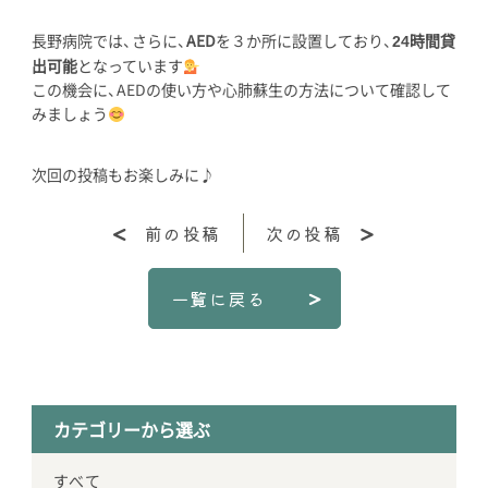
長野病院では、さらに、
AED
を３か所に設置しており、
時間貸
24
出可能
となっています
この機会に、AEDの使い方や心肺蘇生の方法について確認して
みましょう
次回の投稿もお楽しみに♪
前の投稿
次の投稿
一覧に戻る
カテゴリーから選ぶ
すべて