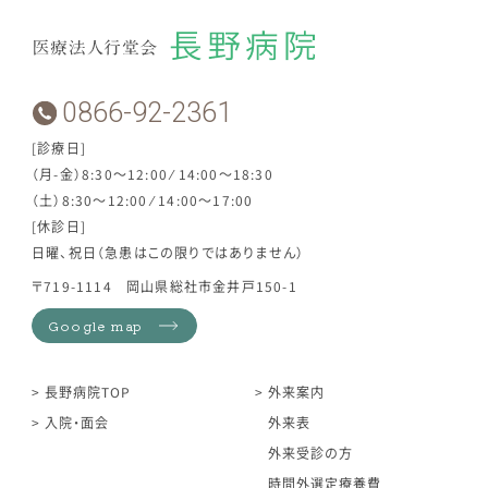
0866-92-2361
[診療日]
（月-金）8:30～12:00 ⁄ 14:00～18:30
（土）8:30～12:00 ⁄ 14:00～17:00
[休診日]
日曜、祝日（急患はこの限りではありません）
〒719-1114 岡山県総社市金井戸150-1
Google map
長野病院TOP
外来案内
入院・面会
外来表
外来受診の方
時間外選定療養費