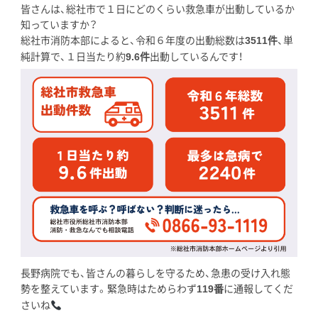
皆さんは、総社市で１日にどのくらい救急車が出動しているか
知っていますか？
総社市消防本部によると、令和６年度の出動総数は
件
、単
3511
純計算で、１日当たり約
件
出動しているんです！
9.6
長野病院でも、皆さんの暮らしを守るため、急患の受け入れ態
勢を整えています。緊急時はためらわず
番
に通報してくだ
119
さいね