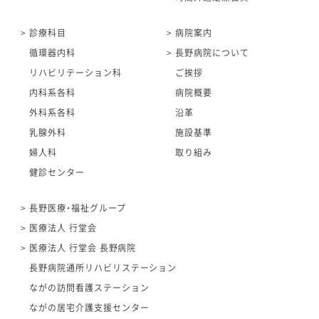
診療科目
病院案内
循環器内科
長野病院について
リハビリテーション科
ご挨拶
内科系各科
病院概要
外科系各科
沿革
乳腺外科
施設基準
婦人科
取り組み
健診センター
長野医療・福祉グループ
医療法人 行堂会
医療法人 行堂会 長野病院
長野病院通所リハビリステーション
ながの訪問看護ステーション
ながの居宅介護支援センター