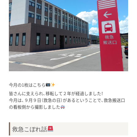
今月の1枚はこちら
皆さんに支えられ、移転して２年が経過しました！
今月は、９月９日（救急の日）があるということで、救急搬送口
の看板側から撮影しました
救急こぼれ話