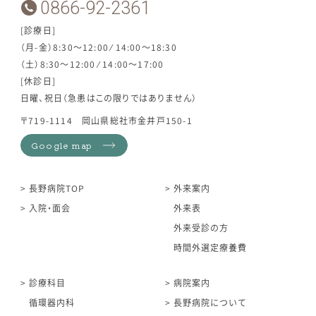
0866-92-2361
[診療日]
（月-金）8:30～12:00 ⁄ 14:00～18:30
（土）8:30～12:00 ⁄ 14:00～17:00
[休診日]
日曜、祝日（急患はこの限りではありません）
〒719-1114 岡山県総社市金井戸150-1
Google map
長野病院TOP
外来案内
入院・面会
外来表
外来受診の方
時間外選定療養費
診療科目
病院案内
循環器内科
長野病院について