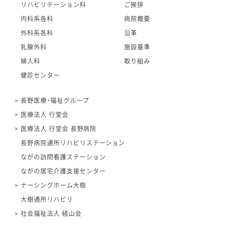
リハビリテーション科
ご挨拶
内科系各科
病院概要
外科系各科
沿革
乳腺外科
施設基準
婦人科
取り組み
健診センター
長野医療・福祉グループ
医療法人 行堂会
医療法人 行堂会 長野病院
長野病院通所リハビリステーション
ながの訪問看護ステーション
ながの居宅介護支援センター
ナーシングホーム大樹
大樹通所リハビリ
社会福祉法人 経山会