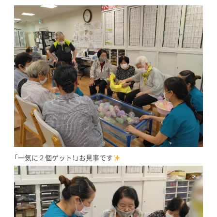
「一気に２個ゲット！」お見事です