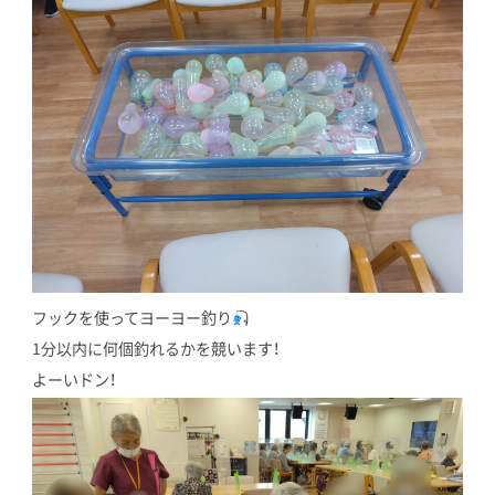
フックを使ってヨーヨー釣り
1分以内に何個釣れるかを競います！
よーいドン！