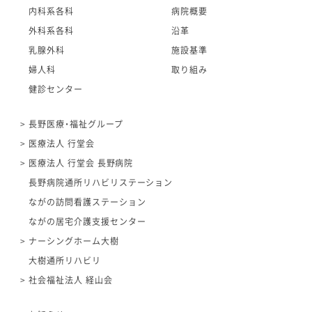
内科系各科
病院概要
外科系各科
沿革
乳腺外科
施設基準
婦人科
取り組み
健診センター
長野医療・福祉グループ
医療法人 行堂会
医療法人 行堂会 長野病院
長野病院通所リハビリステーション
ながの訪問看護ステーション
ながの居宅介護支援センター
ナーシングホーム大樹
大樹通所リハビリ
社会福祉法人 経山会