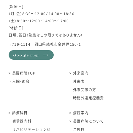
[診療日]
（月-金）8:30～12:00 ⁄ 14:00～18:30
（土）8:30～12:00 ⁄ 14:00～17:00
[休診日]
日曜、祝日（急患はこの限りではありません）
〒719-1114 岡山県総社市金井戸150-1
Google map
長野病院TOP
外来案内
入院・面会
外来表
外来受診の方
時間外選定療養費
診療科目
病院案内
循環器内科
長野病院について
リハビリテーション科
ご挨拶