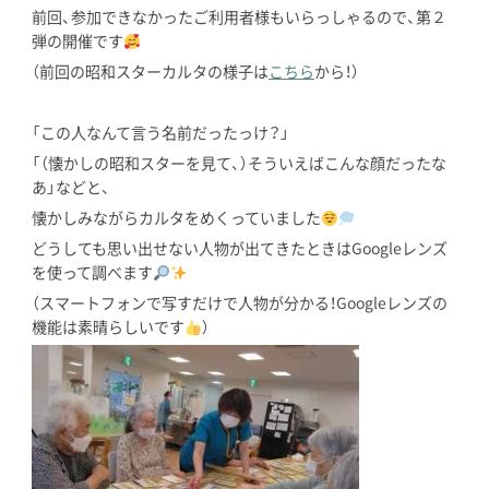
前回、参加できなかったご利用者様もいらっしゃるので、第２
弾の開催です
（前回の昭和スターカルタの様子は
こちら
から！）
「この人なんて言う名前だったっけ？」
「（懐かしの昭和スターを見て、）そういえばこんな顔だったな
あ」などと、
懐かしみながらカルタをめくっていました
どうしても思い出せない人物が出てきたときはGoogleレンズ
を使って調べます
（スマートフォンで写すだけで人物が分かる！Googleレンズの
機能は素晴らしいです
）