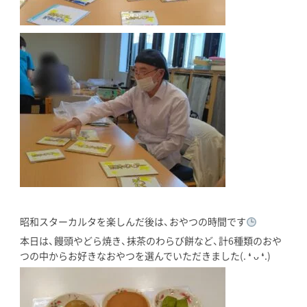
昭和スターカルタを楽しんだ後は、おやつの時間です
本日は、饅頭やどら焼き、抹茶のわらび餅など、計6種類のおや
つの中からお好きなおやつを選んでいただきました(. ❛ ᴗ ❛.)