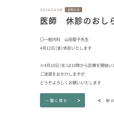
お知らせ
2024.04.09
医師 休診のおし
〇一般内科 山田聖子先生
4月12日（金）休診いたします
※4月10日（水）は10時から診療を開始
ご迷惑をおかけしますが
どうぞよろしくお願いいたします
一覧に戻る
前