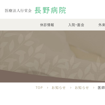
休診情報
入院・面会
外
TOP
お知らせ
お知らせ
医