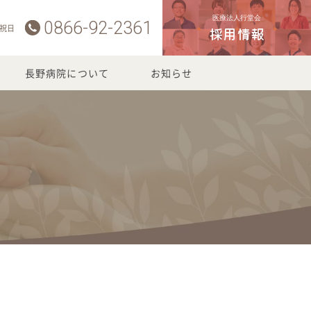
医療法人行堂会
0866-92-2361
 祝日
採用情報
長野病院について
お知らせ