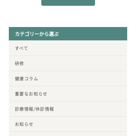
カテゴリーから選ぶ
すべて
研修
健康コラム
重要なお知らせ
診療情報/休診情報
お知らせ