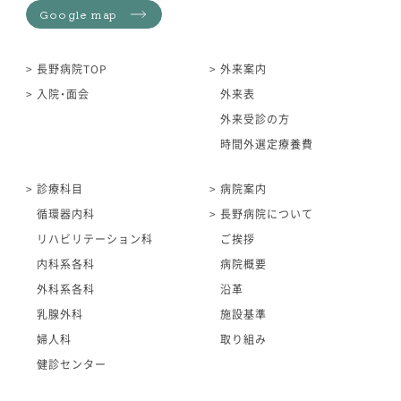
Google map
長野病院TOP
外来案内
入院・面会
外来表
外来受診の方
時間外選定療養費
診療科目
病院案内
循環器内科
長野病院について
リハビリテーション科
ご挨拶
内科系各科
病院概要
外科系各科
沿革
乳腺外科
施設基準
婦人科
取り組み
健診センター