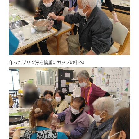
作ったプリン液を慎重にカップの中へ！