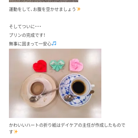
運動をして、お腹を空かせましょう
そしてついに・・・
プリンの完成です！
無事に固まって一安心
かわいいハートの折り紙はデイケアの主任が作成したもので
す