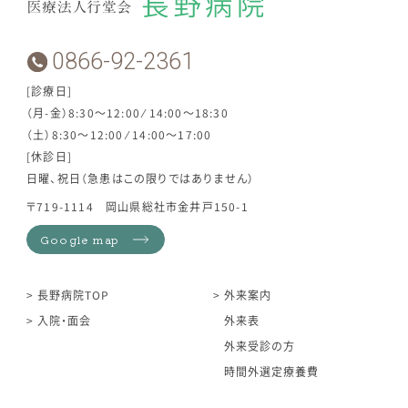
0866-92-2361
[診療日]
（月-金）8:30～12:00 ⁄ 14:00～18:30
（土）8:30～12:00 ⁄ 14:00～17:00
[休診日]
日曜、祝日（急患はこの限りではありません）
〒719-1114 岡山県総社市金井戸150-1
Google map
長野病院TOP
外来案内
入院・面会
外来表
外来受診の方
時間外選定療養費