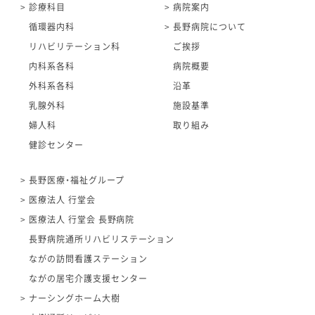
診療科目
病院案内
循環器内科
長野病院について
リハビリテーション科
ご挨拶
内科系各科
病院概要
外科系各科
沿革
乳腺外科
施設基準
婦人科
取り組み
健診センター
長野医療・福祉グループ
医療法人 行堂会
医療法人 行堂会 長野病院
長野病院通所リハビリステーション
ながの訪問看護ステーション
ながの居宅介護支援センター
ナーシングホーム大樹