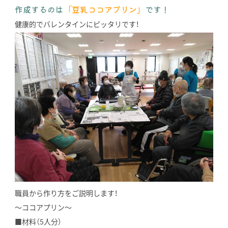
作成するのは
「豆乳ココアプリン」
です！
健康的でバレンタインにピッタリです！
職員から作り方をご説明します！
～ココアプリン～
■材料（5人分）