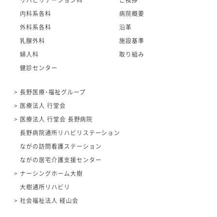
内科系各科
病院概要
外科系各科
沿革
乳腺外科
施設基準
婦人科
取り組み
健診センター
長野医療・福祉グループ
医療法人 行堂会
医療法人 行堂会 長野病院
長野病院通所リハビリステーション
ながの訪問看護ステーション
ながの居宅介護支援センター
ナーシングホーム大樹
大樹通所リハビリ
社会福祉法人 経山会