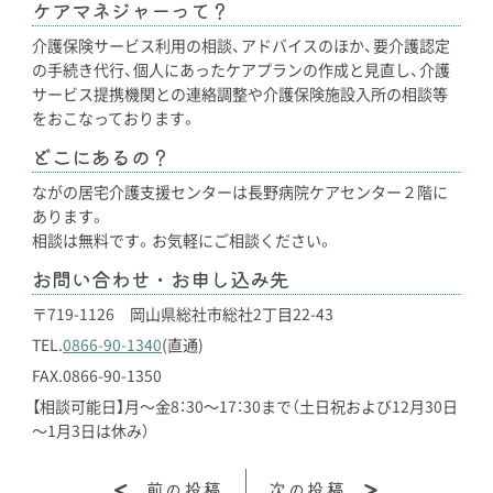
ケアマネジャーって？
介護保険サービス利用の相談、アドバイスのほか、要介護認定
の手続き代行、個人にあったケアプランの作成と見直し、介護
サービス提携機関との連絡調整や介護保険施設入所の相談等
をおこなっております。
どこにあるの？
ながの居宅介護支援センターは長野病院ケアセンター２階に
あります。
相談は無料です。お気軽にご相談ください。
お問い合わせ・お申し込み先
〒719-1126 岡山県総社市総社2丁目22-43
TEL.
0866-90-1340
(直通)
FAX.0866-90-1350
【相談可能日】月～金8：30～17：30まで（土日祝および12月30日
～1月3日は休み）
前の投稿
次の投稿