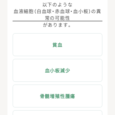
以下のような
⾎液細胞（⽩⾎球・⾚⾎球・⾎⼩板）の異
常の可能性
があります。
貧⾎
⾎⼩板減少
⾻髄増殖性腫瘍