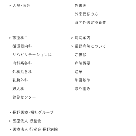
入院・面会
外来表
外来受診の方
時間外選定療養費
診療科目
病院案内
循環器内科
長野病院について
リハビリテーション科
ご挨拶
内科系各科
病院概要
外科系各科
沿革
乳腺外科
施設基準
婦人科
取り組み
健診センター
長野医療・福祉グループ
医療法人 行堂会
医療法人 行堂会 長野病院