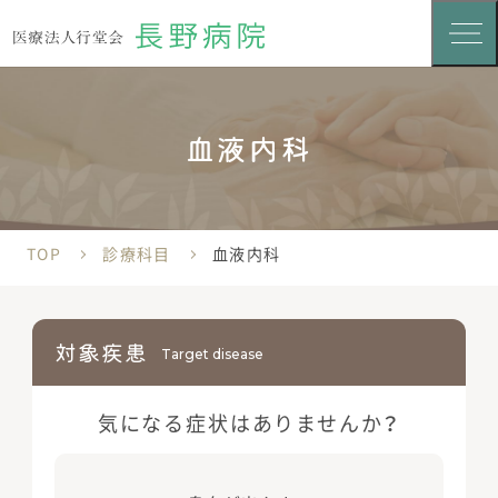
血液内科
TOP
診療科目
血液内科
対象疾患
Target disease
気になる症状は
ありませんか？