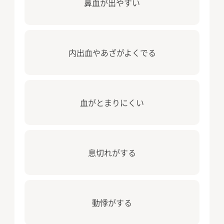
⿐⾎が出やすい
内出⾎やあざがよくでる
⾎がとまりにくい
息切れがする
動悸がする