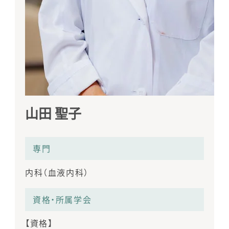
山田 聖子
専⾨
内科（血液内科）
資格・所属学会
【資格】