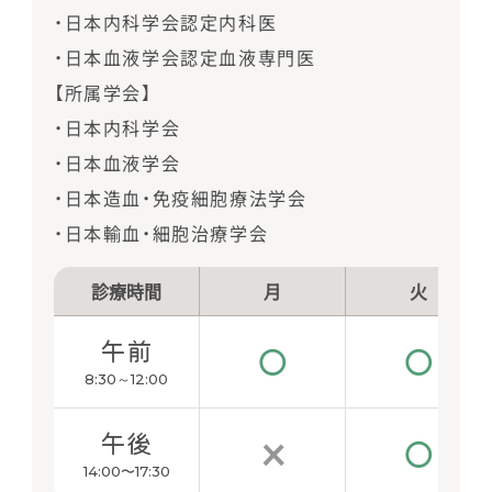
・日本内科学会認定内科医
・日本血液学会認定血液専門医
【所属学会】
・日本内科学会
・日本血液学会
・日本造血・免疫細胞療法学会
・日本輸血・細胞治療学会
診療時間
月
火
午前
○
○
8:30～12:00
午後
×
○
14:00〜17:30